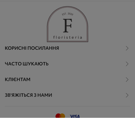
КОРИСНІ ПОСИЛАННЯ
ЧАСТО ШУКАЮТЬ
КЛІЄНТАМ
ЗВ'ЯЖІТЬСЯ З НАМИ
© 2023
- 2026
. Всі права захищені
Розробка та дизайн
EVO
TENS