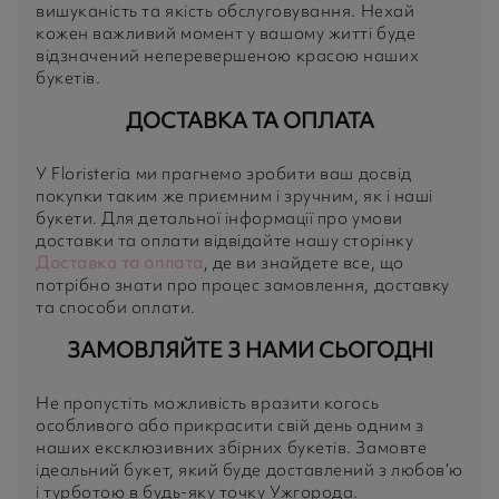
вишуканість та якість обслуговування. Нехай
кожен важливий момент у вашому житті буде
відзначений неперевершеною красою наших
букетів.
ДОСТАВКА ТА ОПЛАТА
У Floristeria ми прагнемо зробити ваш досвід
покупки таким же приємним і зручним, як і наші
букети. Для детальної інформації про умови
доставки та оплати відвідайте нашу сторінку
Доставка та оплата
, де ви знайдете все, що
потрібно знати про процес замовлення, доставку
та способи оплати.
ЗАМОВЛЯЙТЕ З НАМИ СЬОГОДНІ
Не пропустіть можливість вразити когось
особливого або прикрасити свій день одним з
наших ексклюзивних збірних букетів. Замовте
ідеальний букет, який буде доставлений з любов’ю
і турботою в будь-яку точку Ужгорода.