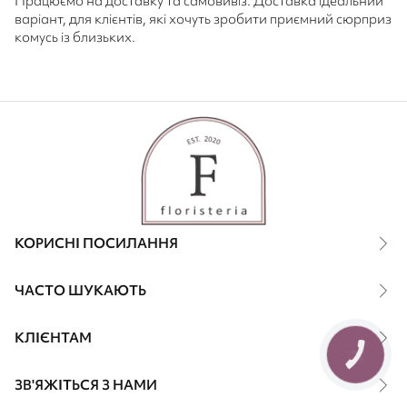
Працюємо на доставку та самовивіз. Доставка ідеальний
варіант, для клієнтів, які хочуть зробити приємний сюрприз
комусь із близьких.
КОРИСНІ ПОСИЛАННЯ
ЧАСТО ШУКАЮТЬ
КЛІЄНТАМ
КНОПКА
ЗВ'ЯЗКУ
ЗВ'ЯЖІТЬСЯ З НАМИ