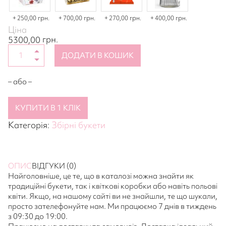
250,00 грн.
700,00 грн.
270,00 грн.
400,00 грн.
Ціна
грн.
5300,00
ДОДАТИ В КОШИК
– або –
КУПИТИ В 1 КЛІК
Категорія:
Збірні букети
ОПИС
ВІДГУКИ (0)
Найголовніше, це те, що в каталозі можна знайти як
традиційні букети, так і квіткові коробки або навіть польові
квіти. Якщо, на нашому сайті ви не знайшли, те що шукали,
просто зателефонуйте нам. Ми працюємо 7 днів в тиждень
з 09:30 до 19:00.