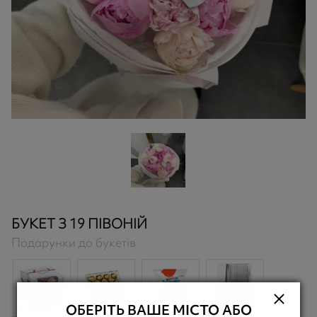
БУКЕТ З 19 ПІВОНІЙ
Подарунки до букетів
ОБЕРІТЬ ВАШЕ МІСТО АБО