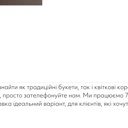
айти як традиційні букети, так і квіткові кор
 просто зателефонуйте нам. Ми працюємо 7 д
ка ідеальний варіант, для клієнтів, які хоч