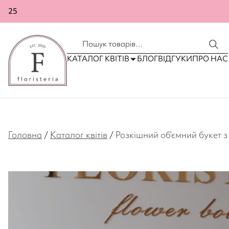
25
КОНТАКТИ
ДОСТАВКА ТА ОПЛАТА
КАТАЛОГ КВІТІВ
БЛОГ
ВІДГУКИ
ПРО НАС
Головна
/
Каталог квітів
/
Розкішний об’ємний букет з 