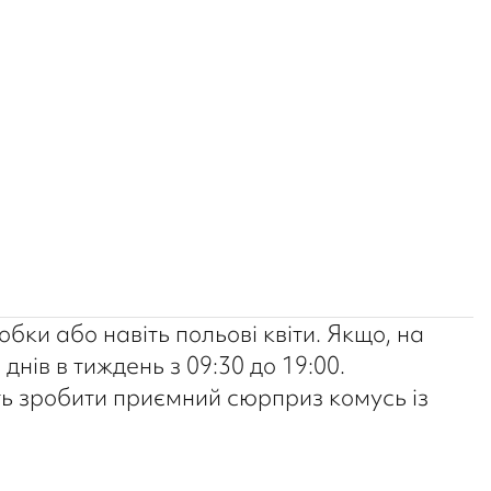
обки або навіть польові квіти. Якщо, на
нів в тиждень з 09:30 до 19:00.
уть зробити приємний сюрприз комусь із