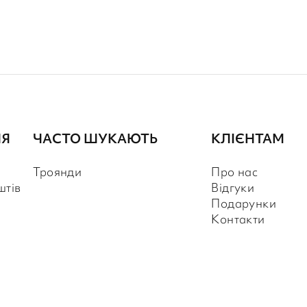
НЯ
ЧАСТО ШУКАЮТЬ
КЛІЄНТАМ
Троянди
Про нас
штів
Відгуки
Подарунки
Контакти