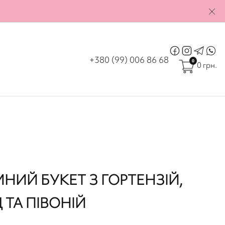
|
М. УЖГОРОД
ВХІД
РЄСТРАЦІЯ
+380 (99) 006 86 68
0
0 грн.
НИЙ БУКЕТ З ГОРТЕНЗІЙ,
ТА ПІВОНІЙ