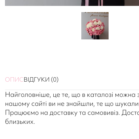
ОПИС
ВІДГУКИ (0)
Найголовніше, це те, що в каталозі можна зн
нашому сайті ви не знайшли, те що шукали,
Працюємо на доставку та самовивіз. Достав
близьких.