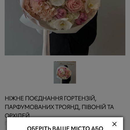
НІЖНЕ ПОЄДНАННЯ ГОРТЕНЗІЙ,
ПАРФУМОВАНИХ ТРОЯНД, ПІВОНІЙ ТА
ОРХІДЕЙ
Подарунки до букетів
ОБЕРІТЬ ВАШЕ МІСТО АБО