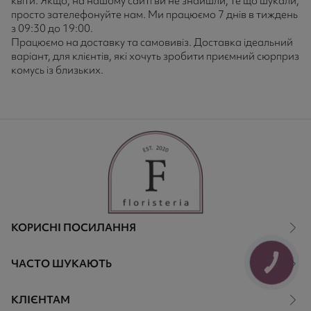
квіти. Якщо, на нашому сайті ви не знайшли, те що шукали,
просто зателефонуйте нам. Ми працюємо 7 днів в тиждень
з 09:30 до 19:00.
Працюємо на доставку та самовивіз. Доставка ідеальний
варіант, для клієнтів, які хочуть зробити приємний сюрприз
комусь із близьких.
КОРИСНІ ПОСИЛАННЯ
ЧАСТО ШУКАЮТЬ
КНОПКА
ЗВ'ЯЗКУ
КЛІЄНТАМ