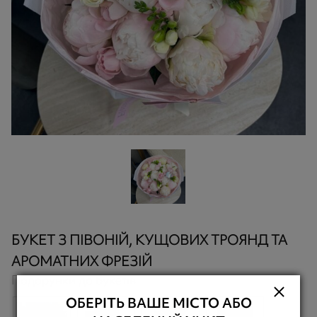
БУКЕТ З ПІВОНІЙ, КУЩОВИХ ТРОЯНД ТА
АРОМАТНИХ ФРЕЗІЙ
Подарунки до букетів
ОБЕРІТЬ ВАШЕ МІСТО АБО