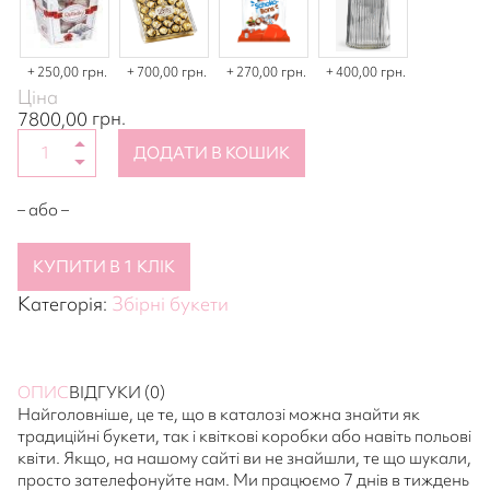
250,00 грн.
700,00 грн.
270,00 грн.
400,00 грн.
Ціна
грн.
7800,00
ДОДАТИ В КОШИК
– або –
КУПИТИ В 1 КЛІК
Категорія:
Збірні букети
ОПИС
ВІДГУКИ (0)
Найголовніше, це те, що в каталозі можна знайти як
традиційні букети, так і квіткові коробки або навіть польові
квіти. Якщо, на нашому сайті ви не знайшли, те що шукали,
просто зателефонуйте нам. Ми працюємо 7 днів в тиждень