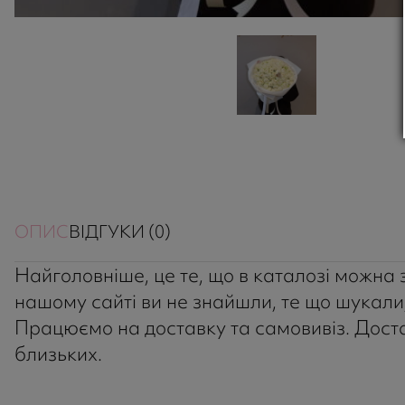
ОПИС
ВІДГУКИ (0)
Найголовніше, це те, що в каталозі можна зн
нашому сайті ви не знайшли, те що шукали,
Працюємо на доставку та самовивіз. Достав
близьких.