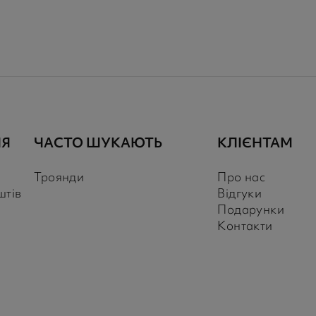
НЯ
ЧАСТО ШУКАЮТЬ
КЛІЄНТАМ
Троянди
Про нас
штів
Відгуки
Подарунки
Контакти