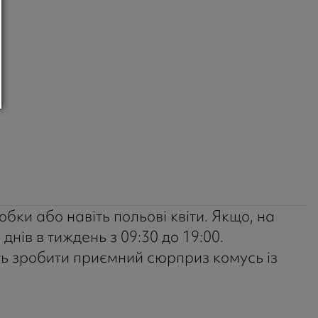
обки або навіть польові квіти. Якщо, на
нів в тиждень з 09:30 до 19:00.
уть зробити приємний сюрприз комусь із