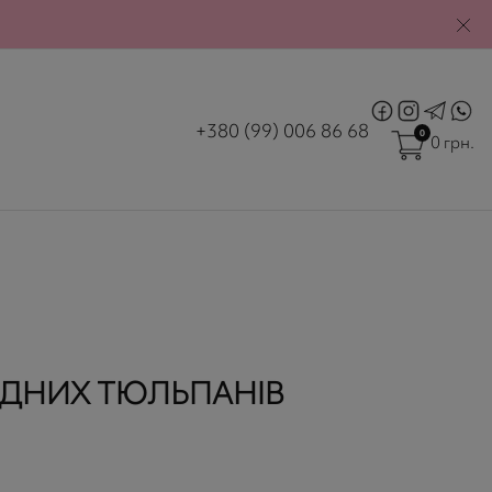
|
М. УЖГОРОД
ВХІД
РЄСТРАЦІЯ
+380 (99) 006 86 68
0
0 грн.
ИДНИХ ТЮЛЬПАНІВ