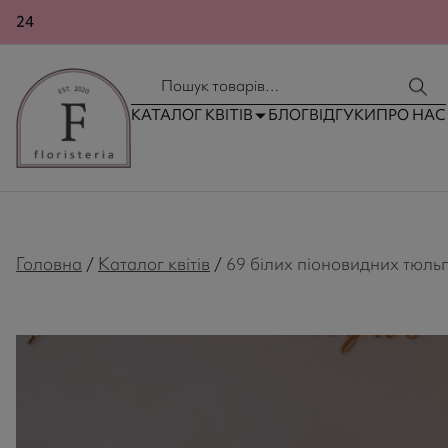
23
КОНТАКТИ
ДОСТАВКА ТА ОПЛАТА
КАТАЛОГ КВІТІВ
БЛОГ
ВІДГУКИ
ПРО НАС
Головна
/
Каталог квітів
/
69 білих піоновидних тюльпа