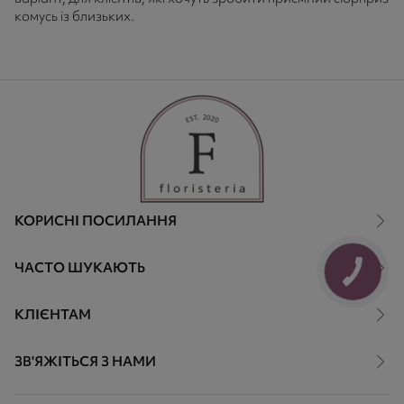
комусь із близьких.
КОРИСНІ ПОСИЛАННЯ
ЧАСТО ШУКАЮТЬ
КНОПКА
ЗВ'ЯЗКУ
КЛІЄНТАМ
ЗВ'ЯЖІТЬСЯ З НАМИ