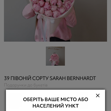
39 ПІВОНІЙ СОРТУ SARAH BERNHARDT
Подарунки до букетів
ОБЕРІТЬ ВАШЕ МІСТО АБО
НАСЕЛЕНИЙ УНКТ