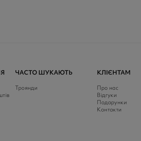
НЯ
ЧАСТО ШУКАЮТЬ
КЛІЄНТАМ
Троянди
Про нас
штів
Відгуки
Подарунки
Контакти