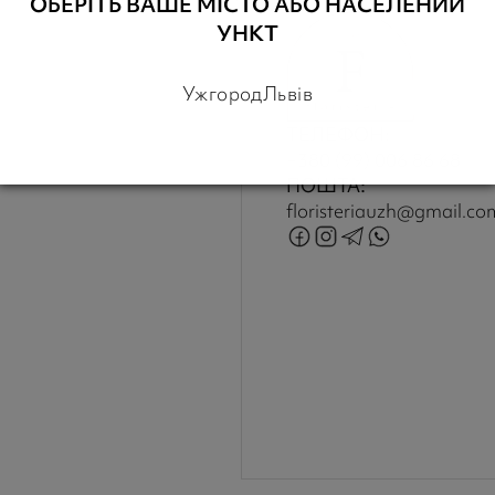
ОБЕРІТЬ ВАШЕ МІСТО АБО НАСЕЛЕНИЙ
УНКТ
Ужгород
Львів
ТЕЛЕФОН:
+380 (99) 006 86 68
ПОШТА:
floristeriauzh@gmail.co