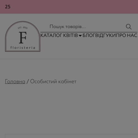
25
КОНТАКТИ
ДОСТАВКА ТА ОПЛАТА
КАТАЛОГ КВІТІВ
БЛОГ
ВІДГУКИ
ПРО НАС
Головна
/
Особистий кабінет