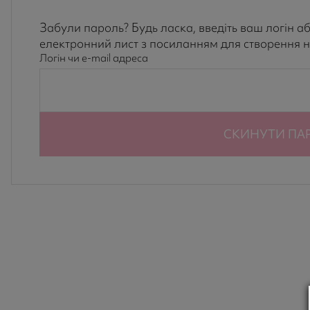
Забули пароль? Будь ласка, введіть ваш логін аб
електронний лист з посиланням для створення 
Логін чи e-mail адреса
СКИНУТИ ПА