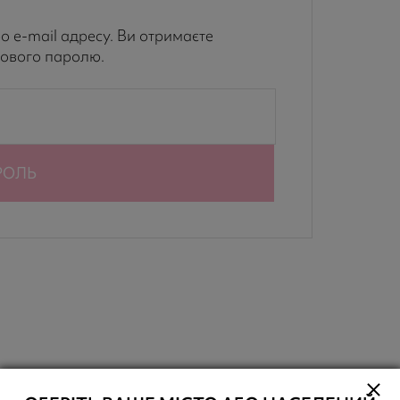
о e-mail адресу. Ви отримаєте
нового паролю.
РОЛЬ