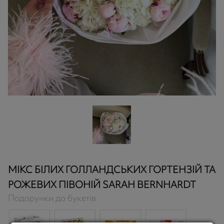
МІКС БІЛИХ ГОЛЛАНДСЬКИХ ГОРТЕНЗІЙ ТА
РОЖЕВИХ ПІВОНІЙ SARAH BERNHARDT
Подарунки до букетів