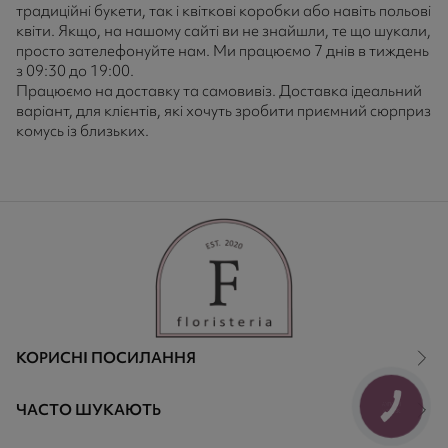
традиційні букети, так і квіткові коробки або навіть польові
квіти. Якщо, на нашому сайті ви не знайшли, те що шукали,
просто зателефонуйте нам. Ми працюємо 7 днів в тиждень
з 09:30 до 19:00.
Працюємо на доставку та самовивіз. Доставка ідеальний
варіант, для клієнтів, які хочуть зробити приємний сюрприз
комусь із близьких.
КОРИСНІ ПОСИЛАННЯ
ЧАСТО ШУКАЮТЬ
КНОПКА
ЗВ'ЯЗКУ