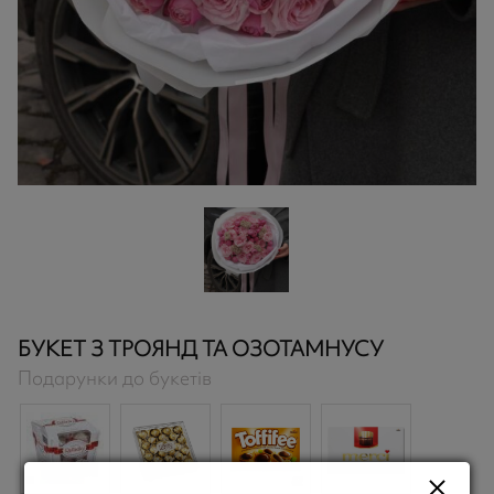
БУКЕТ З ТРОЯНД ТА ОЗОТАМНУСУ
Подарунки до букетів