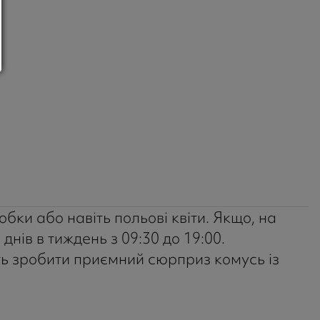
обки або навіть польові квіти. Якщо, на
нів в тиждень з 09:30 до 19:00.
уть зробити приємний сюрприз комусь із