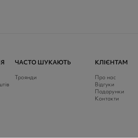
НЯ
ЧАСТО ШУКАЮТЬ
КЛІЄНТАМ
Троянди
Про нас
штів
Відгуки
Подарунки
Контакти