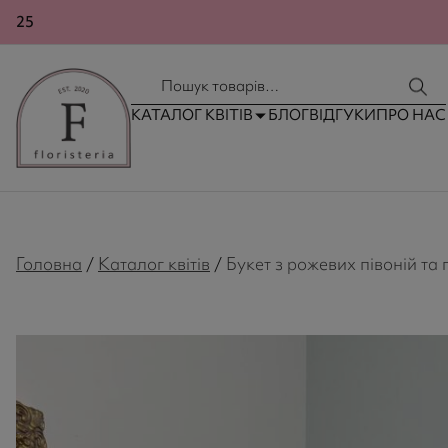
24
КОНТАКТИ
ДОСТАВКА ТА ОПЛАТА
КАТАЛОГ КВІТІВ
БЛОГ
ВІДГУКИ
ПРО НАС
Головна
/
Каталог квітів
/
Букет з рожевих півоній та 