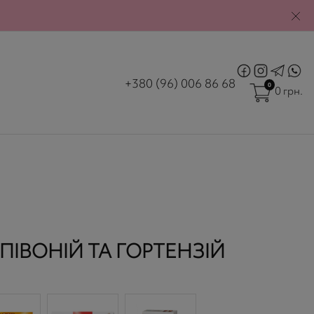
|
М. ЛЬВІВ
ВХІД
РЄСТРАЦІЯ
+380 (96) 006 86 68
0
0 грн.
ПІВОНІЙ ТА ГОРТЕНЗІЙ