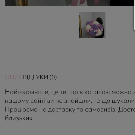
ОПИС
ВІДГУКИ (0)
Найголовніше, це те, що в каталозі можна зн
нашому сайті ви не знайшли, те що шукали,
Працюємо на доставку та самовивіз. Достав
близьких.