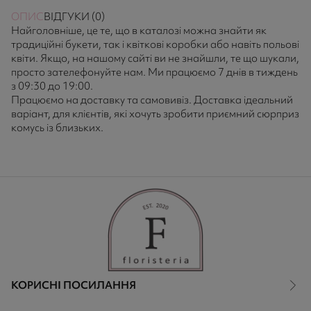
ОПИС
ВІДГУКИ (0)
Найголовніше, це те, що в каталозі можна знайти як
традиційні букети, так і квіткові коробки або навіть польові
квіти. Якщо, на нашому сайті ви не знайшли, те що шукали,
просто зателефонуйте нам. Ми працюємо 7 днів в тиждень
з 09:30 до 19:00.
Працюємо на доставку та самовивіз. Доставка ідеальний
варіант, для клієнтів, які хочуть зробити приємний сюрприз
комусь із близьких.
КОРИСНІ ПОСИЛАННЯ