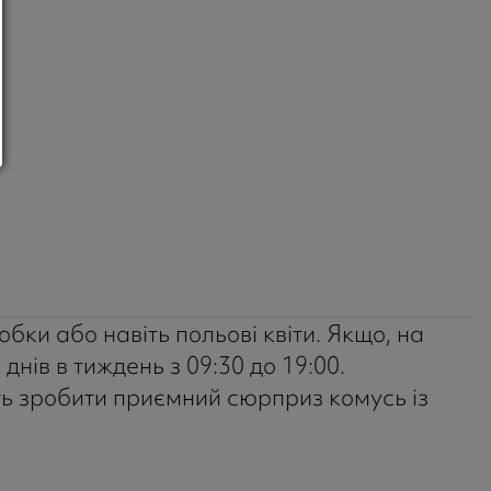
обки або навіть польові квіти. Якщо, на
нів в тиждень з 09:30 до 19:00.
уть зробити приємний сюрприз комусь із