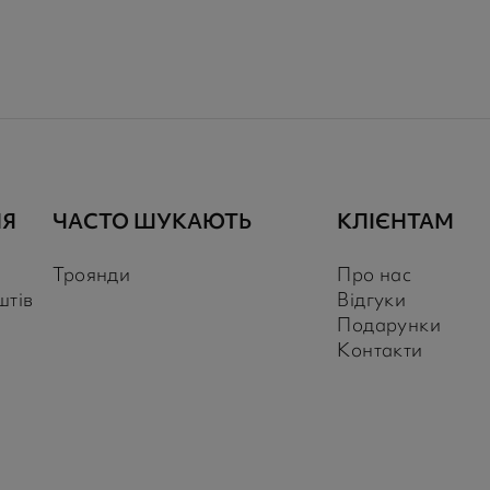
НЯ
ЧАСТО ШУКАЮТЬ
КЛІЄНТАМ
Троянди
Про нас
штів
Відгуки
Подарунки
Контакти