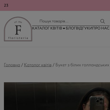
23
КОНТАКТИ
ДОСТАВКА ТА ОПЛАТА
КАТАЛОГ КВІТІВ
БЛОГ
ВІДГУКИ
ПРО НАС
Головна
/
Каталог квітів
/
Букет з білих голландських 