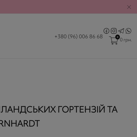
|
М. ЛЬВІВ
ВХІД
РЄСТРАЦІЯ
+380 (96) 006 86 68
0
0 грн.
ЛЛАНДСЬКИХ ГОРТЕНЗІЙ ТА
ERNHARDT