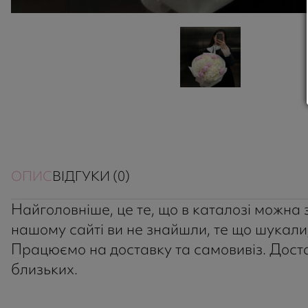
ОПИС
ВІДГУКИ (0)
Найголовніше, це те, що в каталозі можна зн
нашому сайті ви не знайшли, те що шукали,
Працюємо на доставку та самовивіз. Достав
близьких.