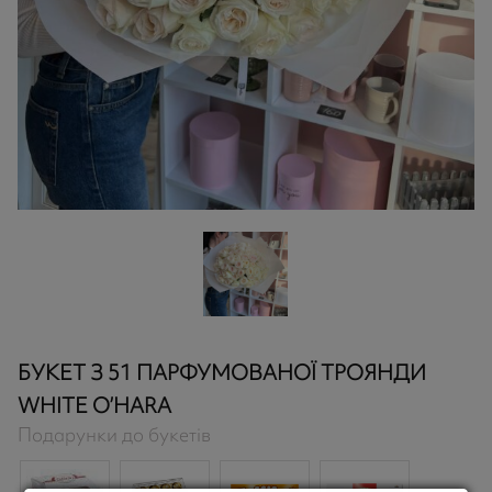
БУКЕТ З 51 ПАРФУМОВАНОЇ ТРОЯНДИ
WHITE O’HARA
Подарунки до букетів