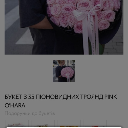
БУКЕТ З 35 ПІОНОВИДНИХ ТРОЯНД PINK
O’HARA
Подарунки до букетів