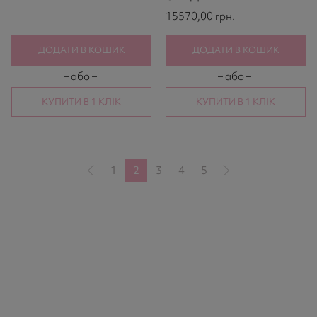
15570,00
грн.
ДОДАТИ В КОШИК
ДОДАТИ В КОШИК
– або –
– або –
КУПИТИ В 1 КЛІК
КУПИТИ В 1 КЛІК
1
2
3
4
5