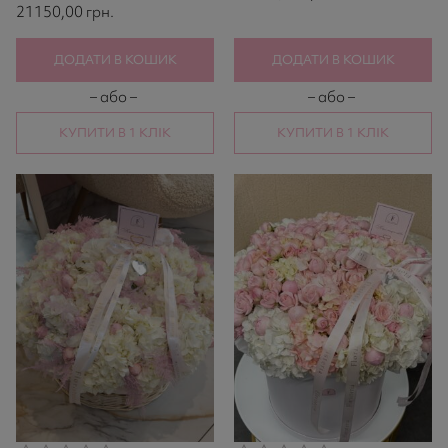
21150,00
грн.
ДОДАТИ В КОШИК
ДОДАТИ В КОШИК
– або –
– або –
КУПИТИ В 1 КЛІК
КУПИТИ В 1 КЛІК