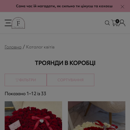
modal-check
Саме час їй нагадати, як сильно ти цінуєш та кохаєш
0
/
Головна
Каталог квітів
ТРОЯНДИ В КОРОБЦІ
ФІЛЬТРИ
СОРТУВАННЯ
Показано 1–12 із 33