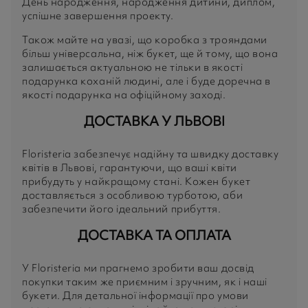
День народження, народження дитини, диплом,
успішне завершення проекту.
Також майте на увазі, що коробка з трояндами
більш універсальна, ніж букет, ще й тому, що вона
залишається актуальною не тільки в якості
подарунка коханій людині, але і буде доречна в
якості подарунка на офіційному заході.
ДОСТАВКА У ЛЬВОВІ
Floristeria забезпечує надійну та швидку доставку
квітів в Львові, гарантуючи, що ваші квіти
прибудуть у найкращому стані. Кожен букет
доставляється з особливою турботою, аби
забезпечити його ідеальний прибуття.
ДОСТАВКА ТА ОПЛАТА
У Floristeria ми прагнемо зробити ваш досвід
покупки таким же приємним і зручним, як і наші
букети. Для детальної інформації про умови