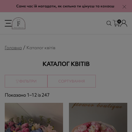
modal-check
Саме час їй нагадати, як сильно ти цінуєш та кохаєш
0
/
Головна
Каталог квітів
КАТАЛОГ КВІТІВ
ФІЛЬТРИ
СОРТУВАННЯ
Показано 1–12 із 247